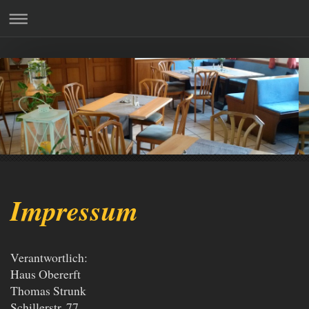
Impressum
Verantwortlich:
Haus Obererft
Thomas
Strunk
Schillerstr. 77